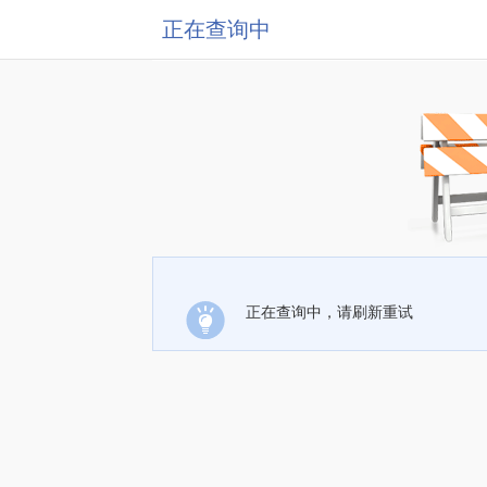
正在查询中
正在查询中，请刷新重试